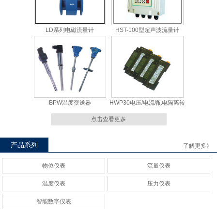
LD系列电磁流量计
HST-100型超声波流量计
BPW温度变送器
HWP30电压/电流/配电隔离转
换模块
点击查看更多
产品系列
了解更多》
物位仪表
流量仪表
压力变送器
陶瓷电容--通用电容压力变送
温度仪表
压力仪表
器
智能数字仪表