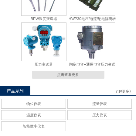
BPW温度变送器
HWP30电压/电流/配电隔离转
换模块
压力变送器
陶瓷电容--通用电容压力变送
器
点击查看更多
产品系列
了解更多》
物位仪表
流量仪表
XMT_8000百变通数显控制仪
XMT_7000数字显示控制仪
温度仪表
压力仪表
智能数字仪表