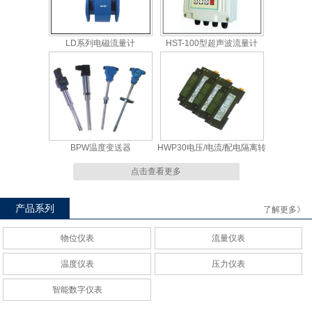
LD系列电磁流量计
HST-100型超声波流量计
BPW温度变送器
HWP30电压/电流/配电隔离转
换模块
点击查看更多
产品系列
了解更多》
物位仪表
流量仪表
压力变送器
陶瓷电容--通用电容压力变送
温度仪表
压力仪表
器
智能数字仪表