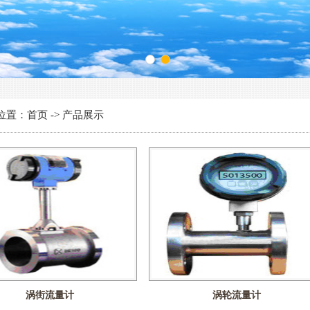
1
2
位置：首页 -> 产品展示
涡街流量计
涡轮流量计