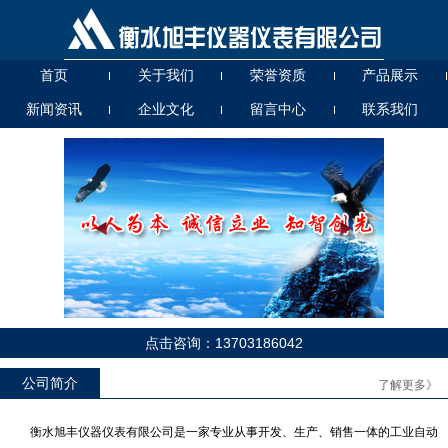
首页
关于我们
荣誉资质
产品展示
新闻资讯
企业文化
留言中心
联系我们
点击咨询：13703186042
公司简介
了解更多》
UHZ56000T高温高压
UG、D（A、B、C）玻璃管液
衡水旭丰仪器仪表有限公司是一家专业从事开发、生产、销售一体的工业自动
位计