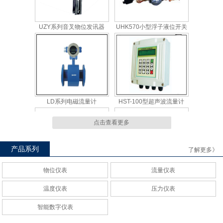
LD系列电磁流量计
HST-100型超声波流量计
点击查看更多
BPW温度变送器
HWP30电压/电流/配电隔离转
换模块
产品系列
了解更多》
物位仪表
流量仪表
温度仪表
压力仪表
智能数字仪表
压力变送器
陶瓷电容--通用电容压力变送
器