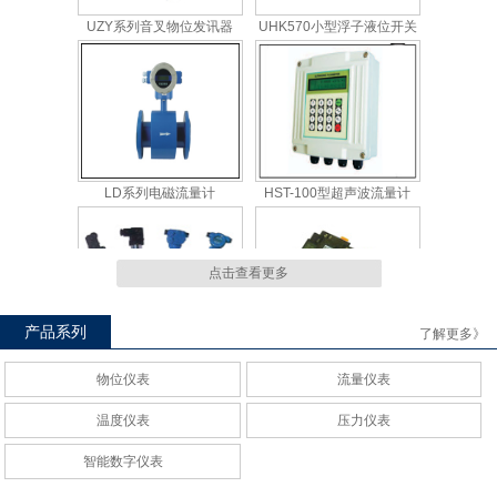
LD系列电磁流量计
HST-100型超声波流量计
BPW温度变送器
HWP30电压/电流/配电隔离转
点击查看更多
换模块
产品系列
了解更多》
物位仪表
流量仪表
温度仪表
压力仪表
压力变送器
陶瓷电容--通用电容压力变送
器
智能数字仪表