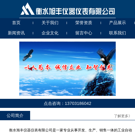
首页
关于我们
荣誉资质
产品展示
新闻资讯
企业文化
留言中心
联系我们
点击咨询：13703186042
公司简介
UHZ56000T高温高压
UG、D（A、B、C）玻璃管液
了解更多》
位计
衡水旭丰仪器仪表有限公司是一家专业从事开发、生产、销售一体的工业自动